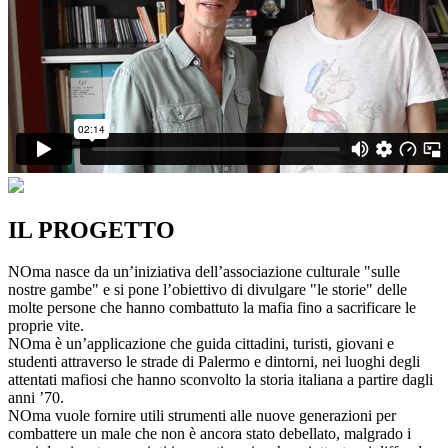
IL PROGETTO
NOma nasce da un’iniziativa dell’associazione culturale "sulle
nostre gambe" e si pone l’obiettivo di divulgare "le storie" delle
molte persone che hanno combattuto la mafia fino a sacrificare le
proprie vite.
NOma è un’applicazione che guida cittadini, turisti, giovani e
studenti attraverso le strade di Palermo e dintorni, nei luoghi degli
attentati mafiosi che hanno sconvolto la storia italiana a partire dagli
anni ’70.
NOma vuole fornire utili strumenti alle nuove generazioni per
combattere un male che non è ancora stato debellato, malgrado i