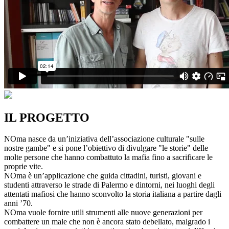
IL PROGETTO
NOma nasce da un’iniziativa dell’associazione culturale "sulle
nostre gambe" e si pone l’obiettivo di divulgare "le storie" delle
molte persone che hanno combattuto la mafia fino a sacrificare le
proprie vite.
NOma è un’applicazione che guida cittadini, turisti, giovani e
studenti attraverso le strade di Palermo e dintorni, nei luoghi degli
attentati mafiosi che hanno sconvolto la storia italiana a partire dagli
anni ’70.
NOma vuole fornire utili strumenti alle nuove generazioni per
combattere un male che non è ancora stato debellato, malgrado i