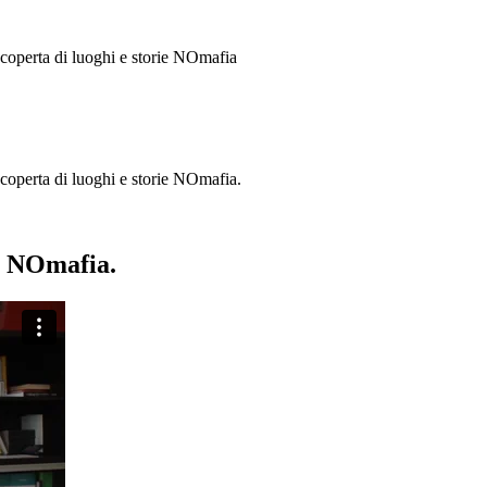
 scoperta di luoghi e storie
NOmafia
a scoperta di luoghi e storie NOmafia.
ie NOmafia.