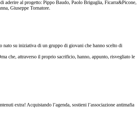
to di aderire al progetto: Pippo Baudo, Paolo Briguglia, Ficarra&Picone,
anna, Giuseppe Tornatore.
nato su iniziativa di un gruppo di giovani che hanno scelto di
Oma che, attraverso il proprio sacrificio, hanno, appunto, risvegliato le
contenuti extra! Acquistando l’agenda, sostieni l’associazione antimafia