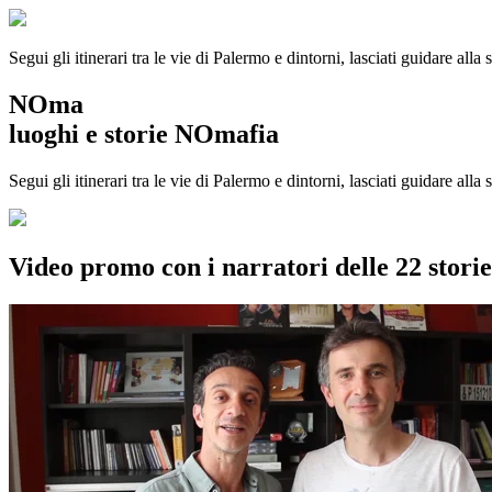
Segui gli itinerari tra le vie di Palermo e dintorni, lasciati guidare alla
NOma
luoghi e storie NOmafia
Segui gli itinerari tra le vie di Palermo e dintorni, lasciati guidare all
Video promo con i narratori delle 22 stor