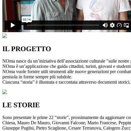
IL PROGETTO
NOma nasce da un’iniziativa dell’associazione culturale "sulle nostre g
NOma è un’applicazione che guida cittadini, turisti, giovani e studenti a
NOma vuole fornire utili strumenti alle nuove generazioni per combatte
penisola in forme sempre più subdole.
Ciascuna “storia” è illustrata e raccontata attraverso documenti storici, 
LE STORIE
Sono presentate le prime 22 “storie”, prossimamente da aggiornare co
Chiesa, Mauro De Mauro, Giovanni Falcone, Mario Francese, Peppino 
Giuseppe Puglisi, Pietro Scaglione, Cesare Terranova, Calogero Zucchett