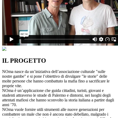
IL PROGETTO
NOma nasce da un’iniziativa dell’associazione culturale "sulle
nostre gambe" e si pone l’obiettivo di divulgare "le storie" delle
molte persone che hanno combattuto la mafia fino a sacrificare le
proprie vite.
NOma è un’applicazione che guida cittadini, turisti, giovani e
studenti attraverso le strade di Palermo e dintorni, nei luoghi degli
attentati mafiosi che hanno sconvolto la storia italiana a partire dagli
anni ’70.
NOma vuole fornire utili strumenti alle nuove generazioni per
combattere un male che non è ancora stato debellato, malgrado i