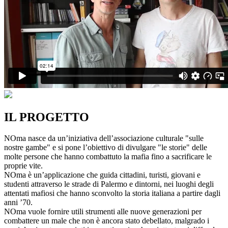
IL PROGETTO
NOma nasce da un’iniziativa dell’associazione culturale "sulle
nostre gambe" e si pone l’obiettivo di divulgare "le storie" delle
molte persone che hanno combattuto la mafia fino a sacrificare le
proprie vite.
NOma è un’applicazione che guida cittadini, turisti, giovani e
studenti attraverso le strade di Palermo e dintorni, nei luoghi degli
attentati mafiosi che hanno sconvolto la storia italiana a partire dagli
anni ’70.
NOma vuole fornire utili strumenti alle nuove generazioni per
combattere un male che non è ancora stato debellato, malgrado i